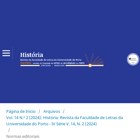
Página de Início
/
Arquivos
/
Vol. 14 N.º 2 (2024): História: Revista da Faculdade de Letras da
Universidade do Porto - IV Série V. 14, N. 2 (2024)
/
Normas editoriais