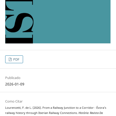
PDF
Publicado
2026-01-09
Como Citar
Lourencetti, F. de L. (2026). From a Railway Junction to a Corridor - Évora’s
railway history through Iberian Railway Connections.
História: Revista Da