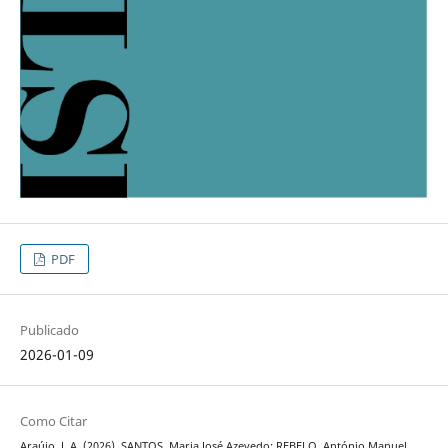
PDF
Publicado
2026-01-09
Como Citar
Araújo, J. A. (2026). SANTOS, Maria José Azevedo; REBELO, António Manuel