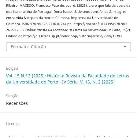
Ribeiro; MACEDO, Francisco Pato de, coord. (2025), Livro que fala da boa vida
que fez a rainha de Portugal, Dona Isabel, & de seus bons feitos & milagres
em sa vida & depois da morte. Coimbra, Imprensa da Universidade de
Coimbra. ISBN 978-989-26-2716-8, 244 pp. https://doi.org/10.14195/978-989-
26-2717-5.
História: Revista Da Faculdade De Letras Da Universidade Do Porto
,
15
(2).
Obtido de https://ojs.letras.up.pt/index.php/historia/article/view/15393
Formatos Citação
Edição
Vol. 15 N.º 2 (2025): História: Revista da Faculdade de Letras
da Universidade do Porto - IV Série, V. 15, N. 2 (2025)
Secção
Recensões
Licença