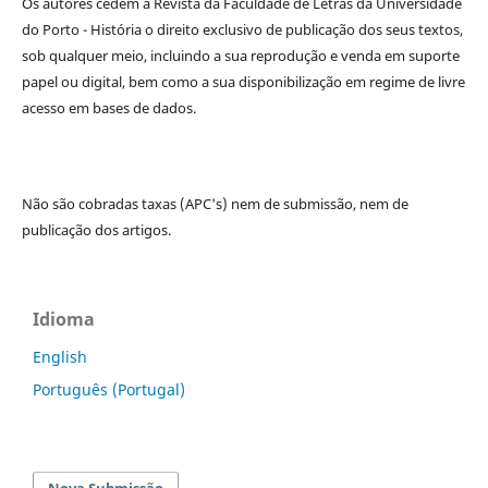
Os autores cedem à
Revista da Faculdade de Letras da Universidade
do Porto - História
o direito exclusivo de publicação dos seus textos,
sob qualquer meio, incluindo a sua reprodução e venda em suporte
papel ou digital, bem como a sua disponibilização em regime de livre
acesso em bases de dados.
Não são cobradas taxas (APC's) nem de submissão, nem de
publicação dos artigos.
Idioma
English
Português (Portugal)
Nova Submissão