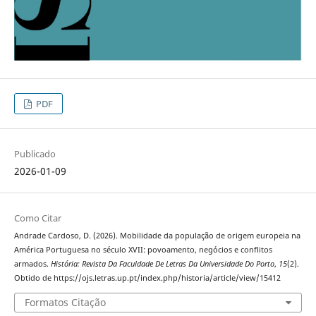
PDF
Publicado
2026-01-09
Como Citar
Andrade Cardoso, D. (2026). Mobilidade da população de origem europeia na
América Portuguesa no século XVII: povoamento, negócios e conflitos
armados.
História: Revista Da Faculdade De Letras Da Universidade Do Porto
,
15
(2).
Obtido de https://ojs.letras.up.pt/index.php/historia/article/view/15412
Formatos Citação