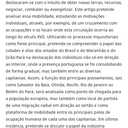
deslocaram-se com o intuito de obter novas terras, recursos,
negociar, combater ou evangelizar. Este artigo pretende
analisar essa mobilidade, estudando as motivações
individuais, através, por exemplo, de um cruzamento com
as ocupações e os locais onde esta circulação ocorria ao
longo do século XVII. Utilizando os processos inquisitoriais
como fonte principal, pretende-se compreender o papel das
cidades e vilas dos estados do Brasil e do Maranhão e do
Grão-Pará na deslocação dos indivíduos não só em direção
ao interior, onde a presença portuguesa se foi consolidando
de forma gradual, mas também entre as diversas
capitanias. Assim, a função dos principais povoamentos, tais
como Salvador da Baía, Olinda, Recife, Rio de Janeiro ou
Belém do Pará, será analisada como ponto de chegada para
a população europeia, mas também como local de partida
de uma migração radial em direção ao sertão e como
plataforma de mobilidade entre os principais polos de
ocupação humana de cada uma das capitanias. Em última
instância, pretende-se discutir o papel da indústria