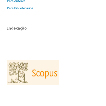
Para Autores
Para Bibliotecários
Indexação