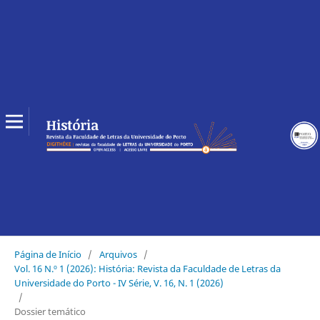
Página de Início
/
Arquivos
/
Vol. 16 N.º 1 (2026): História: Revista da Faculdade de Letras da
Universidade do Porto - IV Série, V. 16, N. 1 (2026)
/
Dossier temático