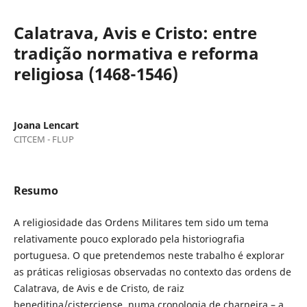
Calatrava, Avis e Cristo: entre
tradição normativa e reforma
religiosa (1468-1546)
Joana Lencart
CITCEM - FLUP
Resumo
A religiosidade das Ordens Militares tem sido um tema
relativamente pouco explorado pela historiografia
portuguesa. O que pretendemos neste trabalho é explorar
as práticas religiosas observadas no contexto das ordens de
Calatrava, de Avis e de Cristo, de raiz
beneditina/cisterciense, numa cronologia de charneira – a