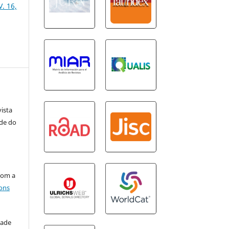
V. 16,
vista
ade do
com a
ons
dade