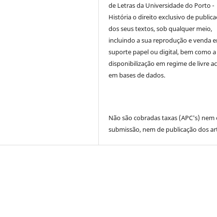
de Letras da Universidade do Porto -
História
o direito exclusivo de public
dos seus textos, sob qualquer meio,
incluindo a sua reprodução e venda 
suporte papel ou digital, bem como a
disponibilização em regime de livre a
em bases de dados.
Não são cobradas taxas (APC's) nem
submissão, nem de publicação dos art