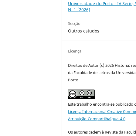
Universidade do Porto - IV Série, 
N. 1 (2026)
Secção
Outros estudos
Licença
Direitos de Autor (c) 2026 História: re
da Faculdade de Letras da Universid
Porto
Este trabalho encontra-se publicado 
Licença Internacional Creative Comm
Atribuição-CompartilhaIgual 4.0
.
Os autores cedem à
Revista da Facul