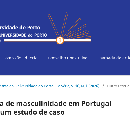
Comissão Editorial
Conselho Consultivo
Chamada de art
etras da Universidade do Porto - IV Série, V. 16, N. 1 (2026)
/
Outros estud
a de masculinidade em Portugal
 um estudo de caso