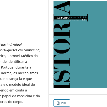
iene individual,
 portuguêses em campanha
,
eiro, Coronel-Médico da
nde identificar a
Portugal durante a
sa norma, os mecanismos
uir alcança-la e que
ma e o modelo ideal do
 tendo em conta a
o papel da medicina e da
ores do corpo.
PDF