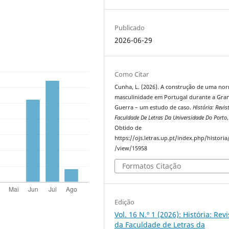
Publicado
2026-06-29
Como Citar
Cunha, L. (2026). A construção de uma no
masculinidade em Portugal durante a Gra
Guerra – um estudo de caso.
História: Revis
Faculdade De Letras Da Universidade Do Porto
Obtido de
https://ojs.letras.up.pt/index.php/historia/
/view/15958
Formatos Citação
Edição
Vol. 16 N.º 1 (2026): História: Revi
da Faculdade de Letras da