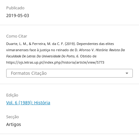
Publicado
2019-05-03
Como Citar
Duarte, L. M., & Ferreira, M. da C. F. (2019). Dependentes das elites
vimaranenses face à justiça no reinado de D. Afonso V.
História: Revista Da
Faculdade De Letras Da Universidade Do Porto
,
6
. Obtido de
https://ojs.letras.up.pt/index.php/historia/article/view/5773
Formatos Citação
Edição
Vol. 6 (1989): História
Secção
Artigos