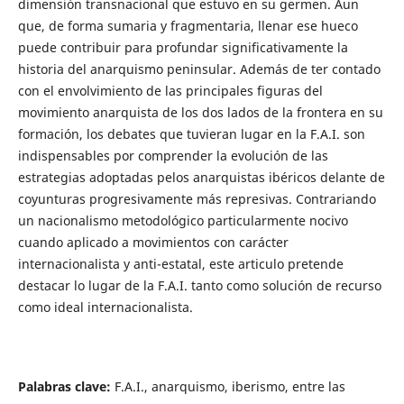
dimensión transnacional que estuvo en su germen. Aun
que, de forma sumaria y fragmentaria, llenar ese hueco
puede contribuir para profundar significativamente la
historia del anarquismo peninsular. Además de ter contado
con el envolvimiento de las principales figuras del
movimiento anarquista de los dos lados de la frontera en su
formación, los debates que tuvieran lugar en la F.A.I. son
indispensables por comprender la evolución de las
estrategias adoptadas pelos anarquistas ibéricos delante de
coyunturas progresivamente más represivas. Contrariando
un nacionalismo metodológico particularmente nocivo
cuando aplicado a movimientos con carácter
internacionalista y anti-estatal, este articulo pretende
destacar lo lugar de la F.A.I. tanto como solución de recurso
como ideal internacionalista.
Palabras clave:
F.A.I., anarquismo, iberismo, entre las