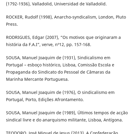
(1792-1936), Valladolid, Universidad de Valladolid.
ROCKER, Rudolf (1998), Anarcho-syndicalism, London, Pluto
Press.
RODRIGUES, Edgar (2007), “Os motivos que originaram a
história da F.A.I”, verve, nº12, pp. 157-168.
SOUSA, Manuel Joaquim de (1931), Sindicalismo em
Portugal – esboço histórico, Lisboa, Comissão Escola e
Propaganda do Sindicato do Pessoal de Câmaras da
Marinha Mercante Portuguesa.
SOUSA, Manuel Joaquim de (1976), O sindicalismo em
Portugal, Porto, Edições Afrontamento.
SOUSA, Manuel Joaquim de (1989), Últimos tempos de acção
sindical livre e do anarquismo militante, Lisboa, Antígona.
TEODORO, José Miguel de Jesus (2013), A Confederação