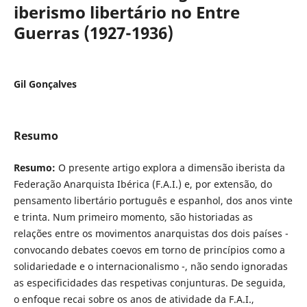
iberismo libertário no Entre
Guerras (1927-1936)
Gil Gonçalves
Resumo
Resumo:
O presente artigo explora a dimensão iberista da
Federação Anarquista Ibérica (F.A.I.) e, por extensão, do
pensamento libertário português e espanhol, dos anos vinte
e trinta. Num primeiro momento, são historiadas as
relações entre os movimentos anarquistas dos dois países -
convocando debates coevos em torno de princípios como a
solidariedade e o internacionalismo -, não sendo ignoradas
as especificidades das respetivas conjunturas. De seguida,
o enfoque recai sobre os anos de atividade da F.A.I.,