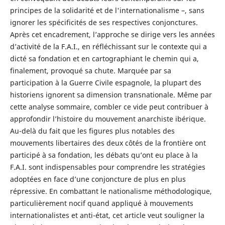
principes de la solidarité et de l'internationalisme –, sans
ignorer les spécificités de ses respectives conjonctures.
Après cet encadrement, l’approche se dirige vers les années
d’activité de la F.A.I., en réfléchissant sur le contexte qui a
dicté sa fondation et en cartographiant le chemin qui a,
finalement, provoqué sa chute. Marquée par sa
participation à la Guerre Civile espagnole, la plupart des
historiens ignorent sa dimension transnationale. Même par
cette analyse sommaire, combler ce vide peut contribuer à
approfondir l’histoire du mouvement anarchiste ibérique.
Au-delà du fait que les figures plus notables des
mouvements libertaires des deux côtés de la frontière ont
participé à sa fondation, les débats qu’ont eu place à la
F.A.I. sont indispensables pour comprendre les stratégies
adoptées en face d’une conjoncture de plus en plus
répressive. En combattant le nationalisme méthodologique,
particulièrement nocif quand appliqué à mouvements
internationalistes et anti-état, cet article veut souligner la