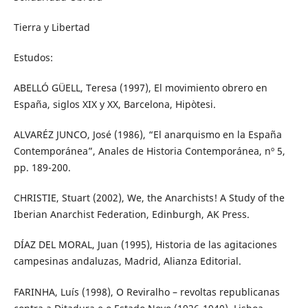
Tierra y Libertad
Estudos:
ABELLÓ GÜELL, Teresa (1997), El movimiento obrero en
España, siglos XIX y XX, Barcelona, Hipòtesi.
ALVARÉZ JUNCO, José (1986), “El anarquismo en la España
Contemporánea”, Anales de Historia Contemporánea, nº 5,
pp. 189-200.
CHRISTIE, Stuart (2002), We, the Anarchists! A Study of the
Iberian Anarchist Federation, Edinburgh, AK Press.
DÍAZ DEL MORAL, Juan (1995), Historia de las agitaciones
campesinas andaluzas, Madrid, Alianza Editorial.
FARINHA, Luís (1998), O Reviralho – revoltas republicanas