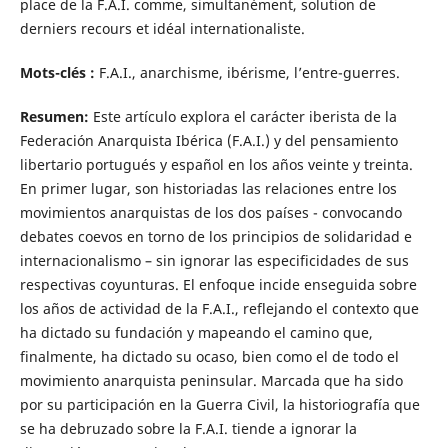
place de la F.A.I. comme, simultanément, solution de
derniers recours et idéal internationaliste.
Mots-clés :
F.A.I., anarchisme, ibérisme, l’entre-guerres.
Resumen:
Este artículo explora el carácter iberista de la
Federación Anarquista Ibérica (F.A.I.) y del pensamiento
libertario portugués y español en los años veinte y treinta.
En primer lugar, son historiadas las relaciones entre los
movimientos anarquistas de los dos países - convocando
debates coevos en torno de los principios de solidaridad e
internacionalismo – sin ignorar las especificidades de sus
respectivas coyunturas. El enfoque incide enseguida sobre
los años de actividad de la F.A.I., reflejando el contexto que
ha dictado su fundación y mapeando el camino que,
finalmente, ha dictado su ocaso, bien como el de todo el
movimiento anarquista peninsular. Marcada que ha sido
por su participación en la Guerra Civil, la historiografía que
se ha debruzado sobre la F.A.I. tiende a ignorar la