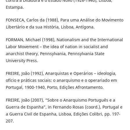
contra a Ditadura e o Estado Novo (1926-1940), Lisboa,
Estampa.
FONSECA, Carlos da (1988), Para uma Análise do Movimento
Libertário e da sua História, Lisboa, Antígona.
FORMAN, Michael (1998), Nationalism and the International
Labor Movement – the idea of nation in socialist and
anarchist theory, Pennsylvania, Pennsylvania State
University Press.
FREIRE, João (1992), Anarquistas e Operários – ideologia,
ofício e práticas sociais: o anarquismo e o operariado em
Portugal, 1900-1940, Porto, Edições Afrontamento.
FREIRE, João (2007), “Sobre o Anarquismo Português e a
Guerra de Espanha”, in Fernando Rosas (coord.), Portugal e
a Guerra Civil de Espanha, Lisboa, Edições Colibri, pp. 197-
207.