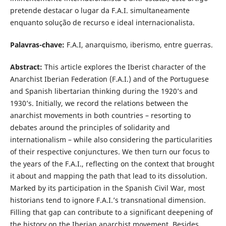
pretende destacar o lugar da F.A.I. simultaneamente
enquanto solução de recurso e ideal internacionalista.
Palavras-chave:
F.A.I, anarquismo, iberismo, entre guerras.
Abstract:
This article explores the Iberist character of the
Anarchist Iberian Federation (F.A.I.) and of the Portuguese
and Spanish libertarian thinking during the 1920’s and
1930’s. Initially, we record the relations between the
anarchist movements in both countries – resorting to
debates around the principles of solidarity and
internationalism – while also considering the particularities
of their respective conjunctures. We then turn our focus to
the years of the F.A.I., reflecting on the context that brought
it about and mapping the path that lead to its dissolution.
Marked by its participation in the Spanish Civil War, most
historians tend to ignore F.A.I.’s transnational dimension.
Filling that gap can contribute to a significant deepening of
the history on the Iberian anarchist movement. Besides