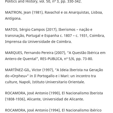
Politics and History, vol. 50, nº 3, pp. 330-342.
MAITRON, Jean (1981), Ravachol e os Anarquistas, Lisboa,
Antígona.
MATOS, Sérgio Campos (2017), Iberismos – nação e
transnação, Portugal e Espanha c. 1807 – c. 1931, Coimbra,
Imprensa da Universidade de Coimbra.
MARQUES, Fernando Pereira (2007), “A Questão Ibérica em
Antero de Quental”, RES-PUBLICA, nº 5/6, pp. 73-80.
MARTÍNEZ-GIL, Victor (1997), “A Ideia Iberista na Geração
do «Orpheu»” in Il Portogallo e i Mari: un incontro tra
culture, Napoli, Istituto Universitario Orientale.
ROCAMORA, José Antonio (1990), El Nacionalismo Iberista
(1808-1936), Alicante, Universidad de Alicante.
ROCAMORA, José Antonio (1994), El Nacionalismo ibérico