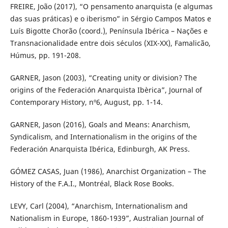
FREIRE, João (2017), “O pensamento anarquista (e algumas
das suas práticas) e o iberismo” in Sérgio Campos Matos e
Luís Bigotte Chorão (coord.), Península Ibérica – Nações e
Transnacionalidade entre dois séculos (XIX-XX), Famalicão,
Húmus, pp. 191-208.
GARNER, Jason (2003), “Creating unity or division? The
origins of the Federación Anarquista Ibèrica”, Journal of
Contemporary History, nº6, August, pp. 1-14.
GARNER, Jason (2016), Goals and Means: Anarchism,
Syndicalism, and Internationalism in the origins of the
Federación Anarquista Ibérica, Edinburgh, AK Press.
GÓMEZ CASAS, Juan (1986), Anarchist Organization – The
History of the F.A.I., Montréal, Black Rose Books.
LEVY, Carl (2004), “Anarchism, Internationalism and
Nationalism in Europe, 1860-1939”, Australian Journal of