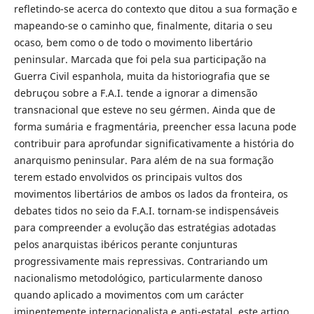
refletindo-se acerca do contexto que ditou a sua formação e
mapeando-se o caminho que, finalmente, ditaria o seu
ocaso, bem como o de todo o movimento libertário
peninsular. Marcada que foi pela sua participação na
Guerra Civil espanhola, muita da historiografia que se
debruçou sobre a F.A.I. tende a ignorar a dimensão
transnacional que esteve no seu gérmen. Ainda que de
forma sumária e fragmentária, preencher essa lacuna pode
contribuir para aprofundar significativamente a história do
anarquismo peninsular. Para além de na sua formação
terem estado envolvidos os principais vultos dos
movimentos libertários de ambos os lados da fronteira, os
debates tidos no seio da F.A.I. tornam-se indispensáveis
para compreender a evolução das estratégias adotadas
pelos anarquistas ibéricos perante conjunturas
progressivamente mais repressivas. Contrariando um
nacionalismo metodológico, particularmente danoso
quando aplicado a movimentos com um carácter
iminentemente internacionalista e anti-estatal, este artigo