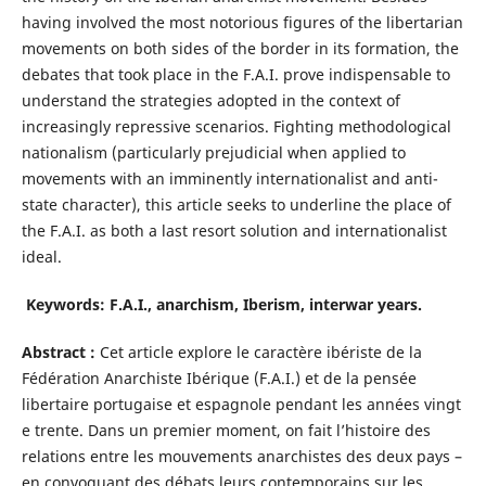
having involved the most notorious figures of the libertarian
movements on both sides of the border in its formation, the
debates that took place in the F.A.I. prove indispensable to
understand the strategies adopted in the context of
increasingly repressive scenarios. Fighting methodological
nationalism (particularly prejudicial when applied to
movements with an imminently internationalist and anti-
state character), this article seeks to underline the place of
the F.A.I. as both a last resort solution and internationalist
ideal.
Keywords:
F.A.I., anarchism, Iberism, interwar years.
Abstract :
Cet article explore le caractère ibériste de la
Fédération Anarchiste Ibérique (F.A.I.) et de la pensée
libertaire portugaise et espagnole pendant les années vingt
e trente. Dans un premier moment, on fait l’histoire des
relations entre les mouvements anarchistes des deux pays –
en convoquant des débats leurs contemporains sur les