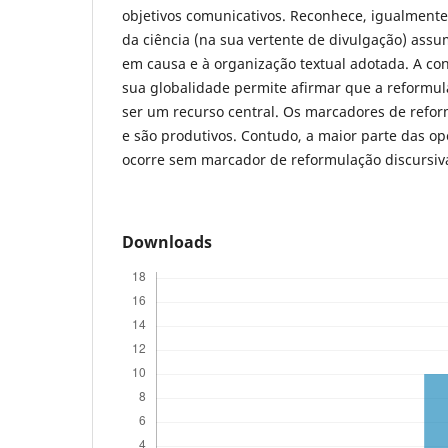
objetivos comunicativos. Reconhece, igualmente,
da ciência (na sua vertente de divulgação) ass
em causa e à organização textual adotada. A co
sua globalidade permite afirmar que a reformul
ser um recurso central. Os marcadores de reform
e são produtivos. Contudo, a maior parte das o
ocorre sem marcador de reformulação discursiv
Downloads