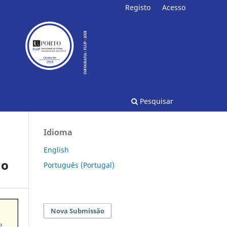
Registo
Acesso
Pesquisar
Idioma
English
ão
Português (Portugal)
Nova Submissão