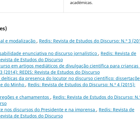
académicas.
es)
al e modalização
,
Redis: Revista de Estudos do Discurso: N.º 3 (20
sabilidade enunciativa no discurso jornalístico
,
Redis: Revista de
Revista de Estudos do Discurso
urso em artigos mediáticos de divulgação científica para crianças
 3 (2014): REDIS: Revista de Estudos do Discurso
deíticas da presença do locutor no discurso científico: dissertaçõe
de do Minho
,
Redis: Revista de Estudos do Discurso: N.º 4 (2015):
 pregões e chamamentos
,
Redis: Revista de Estudos do Discurso: N.
urso
ste nos discursos do Presidente e na imprensa
,
Redis: Revista de
Revista de Estudos do Discurso