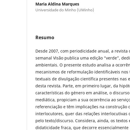
Maria Aldina Marques
Universidade do Minho (UMinho)
Resumo
Desde 2007, com periodicidade anual, a revista 
semanal Visão publica uma edição “verde”, ded
ambientais. O presente estudo analisa a ocorrên
mecanismos de reformulação identificáveis nos
textuais de divulgação científica presentes nas 
desta revista. Parte, em primeiro lugar, da hipó
características do género em análise, o discurso
mediática, propiciam a sua ocorrência ao servi
referenciação e têm implicações na construção
interlocutores, quer das relações interlocutivas
pelo texto/discurso. Considera, ainda, os texto
didaticidade fraca, que decorre essencialmente 