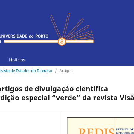
Notícias
Revista de Estudos do Discurso
/
Artigos
rtigos de divulgação científica
dição especial “verde” da revista Vis