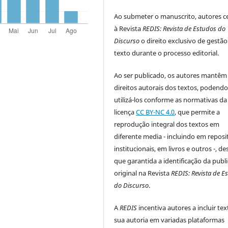
Ao submeter o manuscrito, autores 
à Revista
REDIS: Revista de Estudos do
Discurso
o direito exclusivo de gestã
texto durante o processo editorial.
Ao ser publicado, os autores mantêm
direitos autorais dos textos, podend
utilizá-los conforme as normativas da
licença
CC BY-NC 4.0
, que permite a
reprodução integral dos textos em
diferente media - incluindo em reposi
institucionais, em livros e outros -, d
que garantida a identificação da publ
original na Revista
REDIS: Revista de E
do Discurso
.
A
REDIS
incentiva autores a incluir te
sua autoria em variadas plataformas