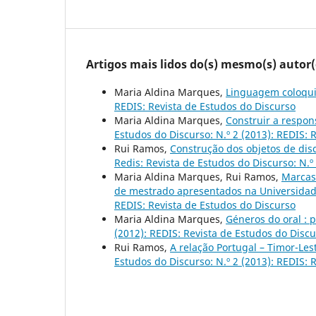
Artigos mais lidos do(s) mesmo(s) autor(
Maria Aldina Marques,
Linguagem coloqui
REDIS: Revista de Estudos do Discurso
Maria Aldina Marques,
Construir a respon
Estudos do Discurso: N.º 2 (2013): REDIS: 
Rui Ramos,
Construção dos objetos de disc
Redis: Revista de Estudos do Discurso: N.º
Maria Aldina Marques, Rui Ramos,
Marcas 
de mestrado apresentados na Universida
REDIS: Revista de Estudos do Discurso
Maria Aldina Marques,
Géneros do oral :
(2012): REDIS: Revista de Estudos do Disc
Rui Ramos,
A relação Portugal – Timor-Le
Estudos do Discurso: N.º 2 (2013): REDIS: 