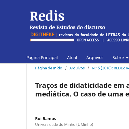
Página Principal
Atual
Arquivos
Sobre
Página de Início
/
Arquivos
/
N.º 5 (2016): REDIS: 
Traços de didaticidade em a
mediática. O caso de uma e
Rui Ramos
Universidade do Minho (UMinho)