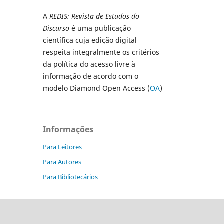
A
REDIS: Revista de Estudos do
Discurso
é uma publicação
científica cuja edição digital
respeita integralmente os critérios
da política do acesso livre à
informação de acordo com o
modelo Diamond Open Access (
OA
)
Informações
Para Leitores
Para Autores
Para Bibliotecários