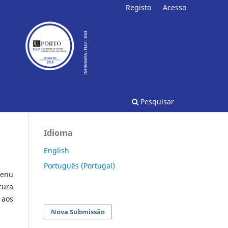
Registo
Acesso
Pesquisar
Idioma
English
Português (Portugal)
enu
cura
 aos
Nova Submissão