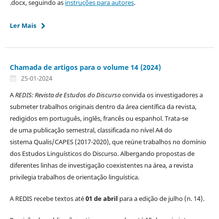
.docx, seguindo as
instruções para autores
.
Ler Mais
Chamada de artigos para o volume 14 (2024)
25-01-2024
A
REDIS: Revista de Estudos do Discurso
convida os investigadores a
submeter trabalhos originais dentro da área científica da revista,
redigidos em português, inglês, francês ou espanhol. Trata-se
de uma publicação semestral, classificada no nível A4 do
sistema Qualis/CAPES (2017-2020), que reúne trabalhos no domínio
dos Estudos Linguísticos do Discurso. Albergando propostas de
diferentes linhas de investigação coexistentes na área, a revista
privilegia trabalhos de orientação linguística.
A REDIS recebe textos até
01 de abril
para a edição de julho (n. 14).