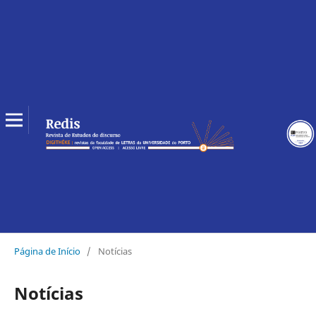
Página de Início
/
Notícias
Notícias