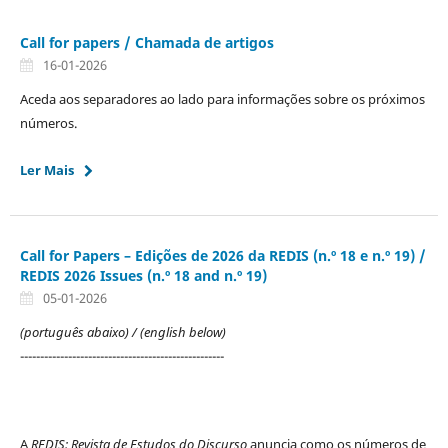
Call for papers / Chamada de artigos
16-01-2026
Aceda aos separadores ao lado para informações sobre os próximos
números.
Ler Mais
Call for Papers – Edições de 2026 da REDIS (n.º 18 e n.º 19) /
REDIS 2026 Issues (n.º 18 and n.º 19)
05-01-2026
(português abaixo) / (english below)
---------------------------------------------------
A
REDIS: Revista de Estudos do Discurso
anuncia como os números de