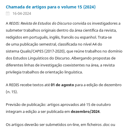
Chamada de artigos para o volume 15 (2024)
16-04-2024
A
REDIS: Revista de Estudos do Discurso
convida os investigadores a
submeter trabalhos originais dentro da área científica da revista,
redigidos em português, inglês, francês ou espanhol. Trata-se
de uma publicação semestral, classificada no nível A4 do
sistema Qualis/CAPES (2017-2020), que reúne trabalhos no domínio
dos Estudos Linguísticos do Discurso. Albergando propostas de
diferentes linhas de investigação coexistentes na área, a revista
privilegia trabalhos de orientação linguística.
A REDIS recebe textos até
01 de agosto
para a edição de dezembro
(n. 15).
Previsão de publicação: artigos aprovados até 15 de outubro
integram a edição a ser publicada em
dezembro/2024
.
Os artigos deverão ser submetidos on-line, em ficheiros .doc ou