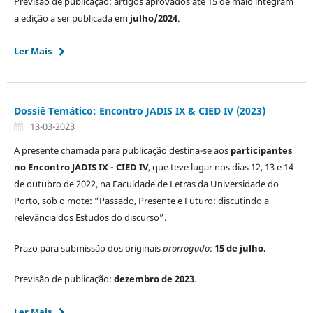
Previsão de publicação: artigos aprovados até 15 de maio integram
a edição a ser publicada em
julho/2024
.
Ler Mais
Dossiê Temático: Encontro JADIS IX & CIED IV (2023)
13-03-2023
A presente chamada para publicação destina-se aos
participantes
no Encontro JADIS IX - CIED IV
, que teve lugar nos dias 12, 13 e 14
de outubro de 2022, na Faculdade de Letras da Universidade do
Porto, sob o mote: “Passado, Presente e Futuro: discutindo a
relevância dos Estudos do discurso”.
Prazo para submissão dos originais
prorrogado
:
15 de julho.
Previsão de publicação:
dezembro de 2023
.
Ler Mais