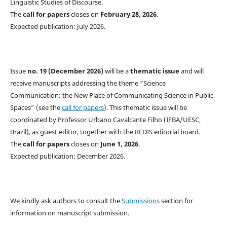
Linguistic Studies of Discourse.
The
call for papers
closes on
February 28, 2026
.
Expected publication: July 2026.
Issue
no. 19 (December 2026)
will be a
thematic issue
and will
receive manuscripts addressing the theme “Science
Communication: the New Place of Communicating Science in Public
Spaces” (see the
call for papers
). This thematic issue will be
coordinated by Professor Urbano Cavalcante Filho (IFBA/UESC,
Brazil), as guest editor, together with the REDIS editorial board.
The
call for papers
closes on
June 1, 2026
.
Expected publication: December 2026.
We kindly ask authors to consult the
Submissions
section for
information on manuscript submission.