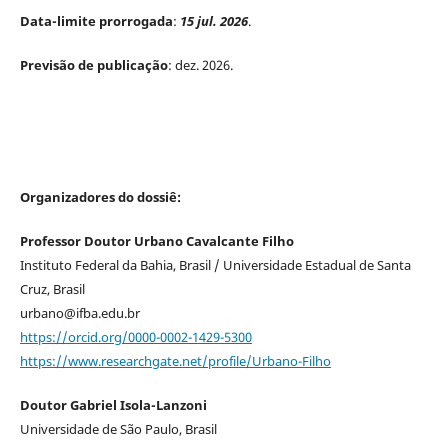
Data-limite prorrogada
:
15 jul. 2026
.
Previsão de publicação
: dez. 2026.
Organizadores do dossiê:
Professor Doutor Urbano Cavalcante Filho
Instituto Federal da Bahia, Brasil / Universidade Estadual de Santa
Cruz, Brasil
urbano@ifba.edu.br
https://orcid.org/0000-0002-1429-5300
https://www.researchgate.net/profile/Urbano-Filho
Doutor Gabriel Isola-Lanzoni
Universidade de São Paulo, Brasil