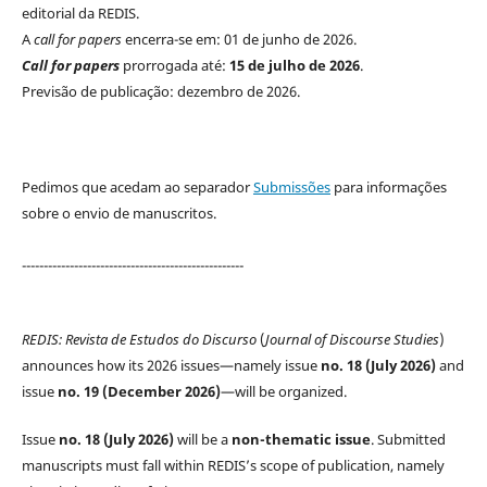
editorial da REDIS.
A
call for papers
encerra-se em: 01 de junho de 2026.
Call for papers
prorrogada até:
15 de julho de 2026
.
Previsão de publicação: dezembro de 2026.
Pedimos que acedam ao separador
Submissões
para informações
sobre o envio de manuscritos.
---------------------------------------------------
REDIS: Revista de Estudos do Discurso
(
Journal of Discourse Studies
)
announces how its 2026 issues—namely issue
no. 18 (July 2026)
and
issue
no. 19 (December 2026)
—will be organized.
Issue
no. 18 (July 2026)
will be a
non-thematic issue
. Submitted
manuscripts must fall within REDIS’s scope of publication, namely