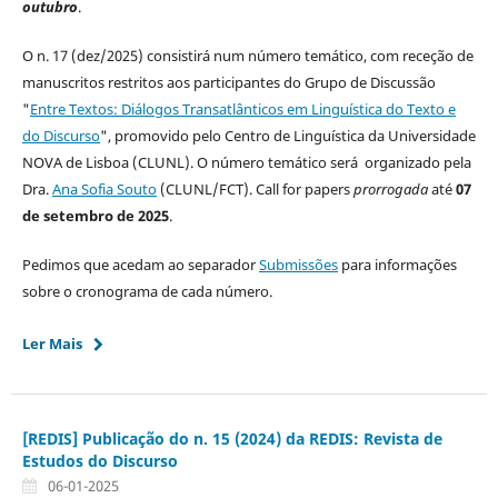
outubro
.
O n. 17 (dez/2025) consistirá num número temático, com receção de
manuscritos restritos aos participantes do Grupo de Discussão
"
Entre Textos: Diálogos Transatlânticos em Linguística do Texto e
do Discurso
", promovido pelo Centro de Linguística da Universidade
NOVA de Lisboa (CLUNL). O número temático será organizado pela
Dra.
Ana Sofia Souto
(CLUNL/FCT). Call for papers
prorrogada
até
07
de setembro de 2025
.
Pedimos que acedam ao separador
Submissões
para informações
sobre o cronograma de cada número.
Ler Mais
[REDIS] Publicação do n. 15 (2024) da REDIS: Revista de
Estudos do Discurso
06-01-2025