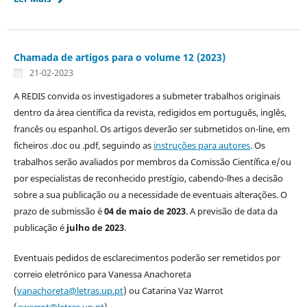
Chamada de artigos para o volume 12 (2023)
21-02-2023
A REDIS convida os investigadores a submeter trabalhos originais
dentro da área científica da revista, redigidos em português, inglês,
francês ou espanhol. Os artigos deverão ser submetidos on-line, em
ficheiros .doc ou .pdf, seguindo as
instruções para autores
. Os
trabalhos serão avaliados por membros da Comissão Científica e/ou
por especialistas de reconhecido prestígio, cabendo-lhes a decisão
sobre a sua publicação ou a necessidade de eventuais alterações. O
prazo de submissão é
04 de maio de 2023
. A previsão de data da
publicação é
julho de 2023
.
Eventuais pedidos de esclarecimentos poderão ser remetidos por
correio eletrónico para Vanessa Anachoreta
(
vanachoreta
@letras.up.pt
) ou Catarina Vaz Warrot
(
awarrot@letras.up.pt
).