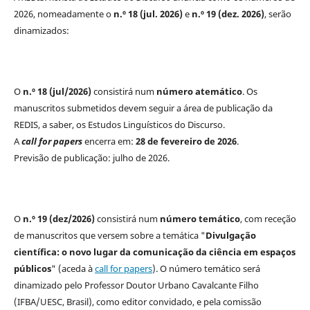
2026, nomeadamente o
n.º 18 (jul. 2026)
e
n.º 19 (dez. 2026)
, serão
dinamizados:
O
n.º 18 (jul/2026)
consistirá num
número atemático
. Os
manuscritos submetidos devem seguir a área de publicação da
REDIS, a saber, os Estudos Linguísticos do Discurso.
A
call for papers
encerra em:
28 de fevereiro de 2026
.
Previsão de publicação: julho de 2026.
O
n.º 19 (dez/2026)
consistirá num
número temático
, com receção
de manuscritos que versem sobre a temática "
Divulgação
científica: o novo lugar da comunicação da ciência em espaços
públicos
" (aceda à
call for papers
). O número temático será
dinamizado pelo Professor Doutor Urbano Cavalcante Filho
(IFBA/UESC, Brasil), como editor convidado, e pela comissão