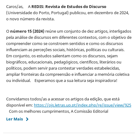
Caros/as, A
REDIS: Revista de Estudos do Discurso
(Universidade do Porto, Portugal) ​publicou, em dezembro de 2024,
o novo número ​da revista.
​O ​
número 15 (2024)
reúne um conjunto de dez artigos, interligados
pela análise de discursos em diferentes contextos, com o objetivo de
compreender como se constroem sentidos e como os discursos
influenciam as perceções sociais, históricas, políticas ou culturais.​ ​
Em conjunto, os estudos salientam como os discursos, sejam
biográficos, educacionais, pedagógicos, científicos, literários ou
políticos, podem servir para contestar verdades estabelecidas,
ampliar fronteiras da compreensão e influenciar a memória coletiva
ou individual. Esperamos que a sua leitura seja inspiradora​!
Convidamos todos/as a acessar os artigos d​a edição, que está
disponível em: ​
https://ojs.letras.up.pt/index.php/re/issue/view/925
​Com os melhores cumprimentos, A Comissão Editorial
Ler Mais