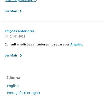
Ler Mais
Edições anteriores
24-01-2022
Consultar edições anteriores no separador
Arquivo
.
Ler Mais
Idioma
English
Português (Portugal)