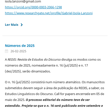
isola.lanzoni@gmail.com
https://orcid.org/0000-0003-2066-1298
https://www.researchgate.net/profile/Gabriel-Isola-Lanzoni
Ler Mais
Números de 2025
26-02-2025
A
REDIS: Revista de Estudos do Discurso
divulga os modos como os
números de 2025, nomeadamente n. 16 (jul/2025) e n. 17
(dez/2025), serão dinamizados.
O n. 16 (jul/2025) consistirá num número atemático. Os manuscritos
submetidos devem seguir a área de publicação da REDIS, a saber, os
Estudos Linguísticos do Discurso. Call for papers
encerrada
em 05 de
maio de 2025.
O processo editorial do número teve de ser
estendido. Projeta-se que o n. 16 será publicado entre setembro e