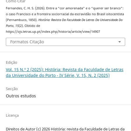
Como Citar
Fernandes, C. H. S. (2026). Entre a “cor amorenada” e o “querer ser branco”:
o caso Francisco e a fronteira sociorracial da escravidão no Brasil oitocentista
(Pernambuco, 1850).
História: Revista Da Faculdade De Letras Da Universidade Do
Porto
,
15
(2). Obtido de
https://ojs.letras.up.pt/index.php/historia/article/view/14907
Formatos Citação
Edição
Vol. 15 N.º 2 (2025): História: Revista da Faculdade de Letras
da Universidade do Porto - IV Série, V. 15, N. 2 (2025)
Secção
Outros estudos
Licença
Direitos de Autor (c) 2026 História: revista da Faculdade de Letras da