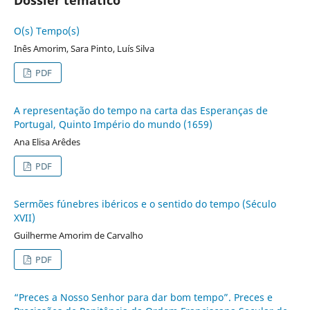
O(s) Tempo(s)
Inês Amorim, Sara Pinto, Luís Silva
PDF
A representação do tempo na carta das Esperanças de
Portugal, Quinto Império do mundo (1659)
Ana Elisa Arêdes
PDF
Sermões fúnebres ibéricos e o sentido do tempo (Século
XVII)
Guilherme Amorim de Carvalho
PDF
“Preces a Nosso Senhor para dar bom tempo”. Preces e