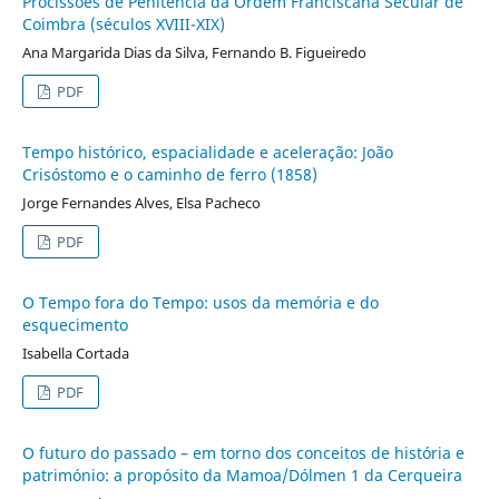
Procissões de Penitência da Ordem Franciscana Secular de
Coimbra (séculos XVIII-XIX)
Ana Margarida Dias da Silva, Fernando B. Figueiredo
PDF
Tempo histórico, espacialidade e aceleração: João
Crisóstomo e o caminho de ferro (1858)
Jorge Fernandes Alves, Elsa Pacheco
PDF
O Tempo fora do Tempo: usos da memória e do
esquecimento
Isabella Cortada
PDF
O futuro do passado – em torno dos conceitos de história e
património: a propósito da Mamoa/Dólmen 1 da Cerqueira