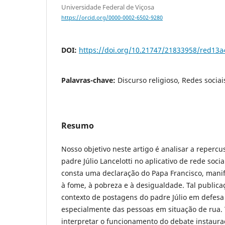
Universidade Federal de Viçosa
https://orcid.org/0000-0002-6502-9280
DOI:
https://doi.org/10.21747/21833958/red13a
Palavras-chave:
Discurso religioso, Redes sociai
Resumo
Nosso objetivo neste artigo é analisar a reper
padre Júlio Lancelotti no aplicativo de rede soci
consta uma declaração do Papa Francisco, mani
à fome, à pobreza e à desigualdade. Tal public
contexto de postagens do padre Júlio em defesa
especialmente das pessoas em situação de rua. 
interpretar o funcionamento do debate instaura