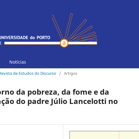
Notícias
 Revista de Estudos do Discurso
/
Artigos
orno da pobreza, da fome e da
ão do padre Júlio Lancelotti no