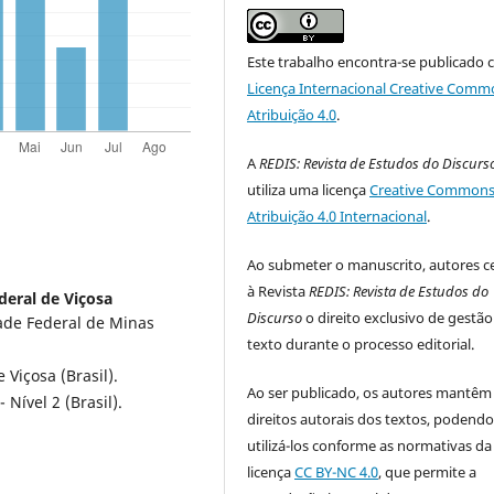
Este trabalho encontra-se publicado 
Licença Internacional Creative Comm
Atribuição 4.0
.
A
REDIS: Revista de Estudos do Discurs
utiliza uma licença
Creative Commons
Atribuição 4.0 Internacional
.
Ao submeter o manuscrito, autores 
à Revista
REDIS: Revista de Estudos do
deral de Viçosa
Discurso
o direito exclusivo de gestã
ade Federal de Minas
texto durante o processo editorial.
Viçosa (Brasil).
Ao ser publicado, os autores mantêm
Nível 2 (Brasil).
direitos autorais dos textos, podend
utilizá-los conforme as normativas da
licença
CC BY-NC 4.0
, que permite a