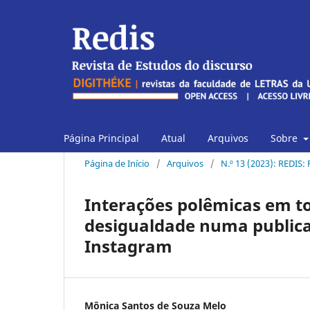
Página Principal
Atual
Arquivos
Sobre
Página de Início
/
Arquivos
/
N.º 13 (2023): REDIS:
Interações polêmicas em t
desigualdade numa publicaç
Instagram
Mônica Santos de Souza Melo