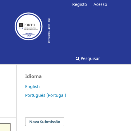
Registo
Acesso
Pesquisar
Idioma
English
Português (Portugal)
Nova Submissão