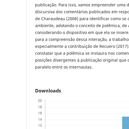
publicação. Para isso, vamos empreender uma d
discursiva dos comentários publicados em respo
de Charaudeau (2008) para identificar como se 
ambiente, adotando o conceito de polêmica, de 
considerando o dispositivo em que ela se inser
para a compreensão dessa interação, a trabalhos
especialmente a contribuição de Recuero (2017)
constatar que a polêmica se instaura nos coment
posições divergentes à publicação original que 
paralelo entre os internautas.
Downloads