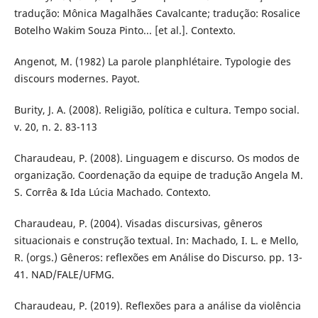
tradução: Mônica Magalhães Cavalcante; tradução: Rosalice
Botelho Wakim Souza Pinto... [et al.]. Contexto.
Angenot, M. (1982) La parole planphlétaire. Typologie des
discours modernes. Payot.
Burity, J. A. (2008). Religião, política e cultura. Tempo social.
v. 20, n. 2. 83-113
Charaudeau, P. (2008). Linguagem e discurso. Os modos de
organização. Coordenação da equipe de tradução Angela M.
S. Corrêa & Ida Lúcia Machado. Contexto.
Charaudeau, P. (2004). Visadas discursivas, gêneros
situacionais e construção textual. In: Machado, I. L. e Mello,
R. (orgs.) Gêneros: reflexões em Análise do Discurso. pp. 13-
41. NAD/FALE/UFMG.
Charaudeau, P. (2019). Reflexões para a análise da violência