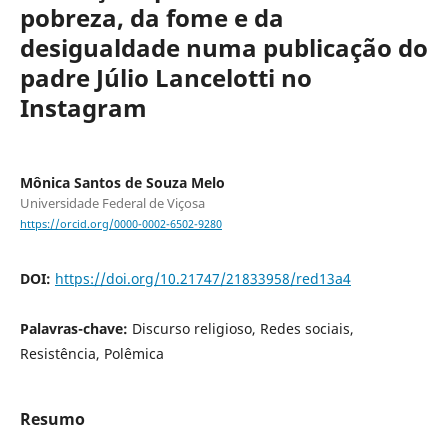
pobreza, da fome e da
desigualdade numa publicação do
padre Júlio Lancelotti no
Instagram
Mônica Santos de Souza Melo
Universidade Federal de Viçosa
https://orcid.org/0000-0002-6502-9280
DOI:
https://doi.org/10.21747/21833958/red13a4
Palavras-chave:
Discurso religioso, Redes sociais,
Resistência, Polêmica
Resumo