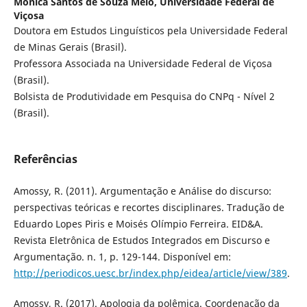
Mônica Santos de Souza Melo,
Universidade Federal de
Viçosa
Doutora em Estudos Linguísticos pela Universidade Federal
de Minas Gerais (Brasil).
Professora Associada na Universidade Federal de Viçosa
(Brasil).
Bolsista de Produtividade em Pesquisa do CNPq - Nível 2
(Brasil).
Referências
Amossy, R. (2011). Argumentação e Análise do discurso:
perspectivas teóricas e recortes disciplinares. Tradução de
Eduardo Lopes Piris e Moisés Olímpio Ferreira. EID&A.
Revista Eletrônica de Estudos Integrados em Discurso e
Argumentação. n. 1, p. 129-144. Disponível em:
http://periodicos.uesc.br/index.php/eidea/article/view/389
.
Amossy, R. (2017). Apologia da polêmica. Coordenação da