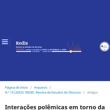
Página de Início
/
Arquivos
/
N.º 13 (2023): REDIS: Revista de Estudos do Discurso
/
Artigos
Interações polêmicas em torno da