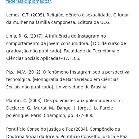
federais-diplomados/
.
Lemos, C.T. (2005). Religião, gênero e sexualidade. O lugar
da mulher na família camponesa. Editora da UCG.
Lima, R. G. (2017). A influência do Instagram no
comportamento da jovem consumidora. [TCC de curso de
graduação não publicado]. Faculdade de Tecnologia e
Ciências Sociais Aplicadas– FATECS.
Piza, M.V. (2012). O fenômeno Instagram sob a perspectiva
tecnológica. [Monografia de Bacharelado em Ciências
Sociais não publicado]. Universidade de Brasília.
Plantin, C. (2003). Des polémistes aux polémiqueurs. In:
Declercq, G.; Murat, M.; Dangel, J. (orgs.). La Parole
polémique. Paris: Champion, pp. 377-408.
Pontifício Conselho Justiça e Paz (2004). Compêndio da
Doutrina Social da Igreja. Pontifício Conselho Justiça e Paz.