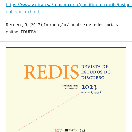
https://www.vatican.va/roman_curia/pontifical_councils/just
dott-soc_po.html
.
Recuero, R. (2017). Introdução à análise de redes sociais
online. EDUFBA.