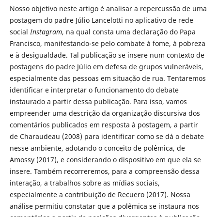
Nosso objetivo neste artigo é analisar a repercussão de uma
postagem do padre Júlio Lancelotti no aplicativo de rede
social
Instagram
, na qual consta uma declaração do Papa
Francisco, manifestando-se pelo combate à fome, à pobreza
e à desigualdade. Tal publicação se insere num contexto de
postagens do padre Júlio em defesa de grupos vulneráveis,
especialmente das pessoas em situação de rua. Tentaremos
identificar e interpretar o funcionamento do debate
instaurado a partir dessa publicação. Para isso, vamos
empreender uma descrição da organização discursiva dos
comentários publicados em resposta à postagem, a partir
de Charaudeau (2008) para identificar como se dá o debate
nesse ambiente, adotando o conceito de polêmica, de
Amossy (2017), e considerando o dispositivo em que ela se
insere. Também recorreremos, para a compreensão dessa
interação, a trabalhos sobre as mídias sociais,
especialmente a contribuição de Recuero (2017). Nossa
análise permitiu constatar que a polêmica se instaura nos