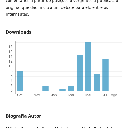
comentários a partir de posições divergentes à publicação
original que dão início a um debate paralelo entre os
internautas.
Downloads
Biografia Autor