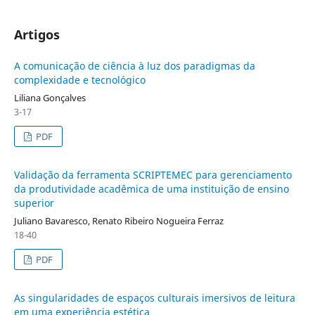
Artigos
A comunicação de ciência à luz dos paradigmas da
complexidade e tecnológico
Liliana Gonçalves
3-17
PDF
Validação da ferramenta SCRIPTEMEC para gerenciamento
da produtividade acadêmica de uma instituição de ensino
superior
Juliano Bavaresco, Renato Ribeiro Nogueira Ferraz
18-40
PDF
As singularidades de espaços culturais imersivos de leitura
em uma experiência estética