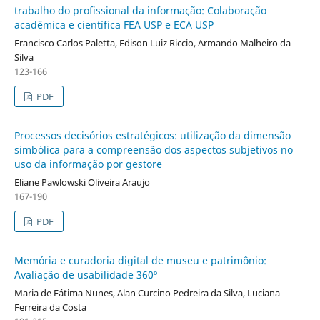
trabalho do profissional da informação: Colaboração
acadêmica e científica FEA USP e ECA USP
Francisco Carlos Paletta, Edison Luiz Riccio, Armando Malheiro da
Silva
123-166
PDF
Processos decisórios estratégicos: utilização da dimensão
simbólica para a compreensão dos aspectos subjetivos no
uso da informação por gestore
Eliane Pawlowski Oliveira Araujo
167-190
PDF
Memória e curadoria digital de museu e patrimônio:
Avaliação de usabilidade 360º
Maria de Fátima Nunes, Alan Curcino Pedreira da Silva, Luciana
Ferreira da Costa