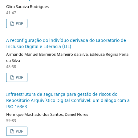
Olira Saraiva Rodrigues
41-47
PDF
A reconfiguração do indivíduo derivada do Laboratório de
Inclusão Digital e Literacia (LIL)
Armando Manuel Barreiros Malheiro da Silva, Edileusa Regina Pena
da Silva
48-58
PDF
Infraestrutura de segurança para gestão de riscos do
Repositório Arquivístico Digital Confiável: um diálogo com a
ISO 16363
Henrique Machado dos Santos, Daniel Flores
59-83
PDF