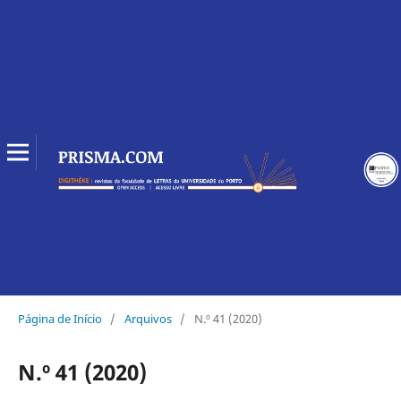
Página de Início
/
Arquivos
/
N.º 41 (2020)
N.º 41 (2020)