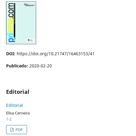
DOI:
https://doi.org/10.21747/16463153/41
Publicado:
2020-02-20
Editorial
Editorial
Elisa Cerveira
1-2
PDF