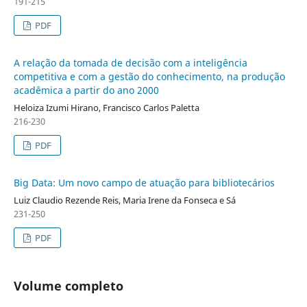
191-215
PDF
A relação da tomada de decisão com a inteligência
competitiva e com a gestão do conhecimento, na produção
acadêmica a partir do ano 2000
Heloiza Izumi Hirano, Francisco Carlos Paletta
216-230
PDF
Big Data: Um novo campo de atuação para bibliotecários
Luiz Claudio Rezende Reis, Maria Irene da Fonseca e Sá
231-250
PDF
Volume completo