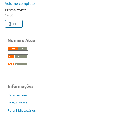
Volume completo
Prisma revista
1-250
PDF
Número Atual
Informações
Para Leitores
Para Autores
Para Bibliotecários