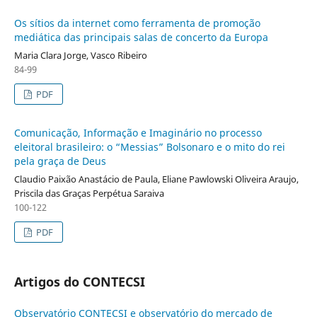
Os sítios da internet como ferramenta de promoção
mediática das principais salas de concerto da Europa
Maria Clara Jorge, Vasco Ribeiro
84-99
PDF
Comunicação, Informação e Imaginário no processo
eleitoral brasileiro: o “Messias” Bolsonaro e o mito do rei
pela graça de Deus
Claudio Paixão Anastácio de Paula, Eliane Pawlowski Oliveira Araujo,
Priscila das Graças Perpétua Saraiva
100-122
PDF
Artigos do CONTECSI
Observatório CONTECSI e observatório do mercado de