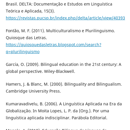
Brasil. DELTA: Documentação e Estudos em Linguística
Teórica e Aplicada, 15(3).
https://revistas.pucsp.br/index.php/delta/article/view/40393
Fontão, M. F. (2011). Multiculturalismo e Plurilinguismo.
Quiosque das Letras.
https://quiosquedasletras.blogspot.com/search?
q=plurilinguismo
García, O. (2009). Bilingual education in the 21st century: A
global perspective. Wiley-Blackwell.
Hamers, J. & Blanc, M. (2000). Bilinguality and Bilingualism.
Cambridge University Press.
Kumaravadivelu, B. (2006). A Linguística Aplicada na Era da
Globalização. In Moita Lopes, L. P. da (Org.). Por uma
linguística aplicada indisciplinar. Parábola Editorial.