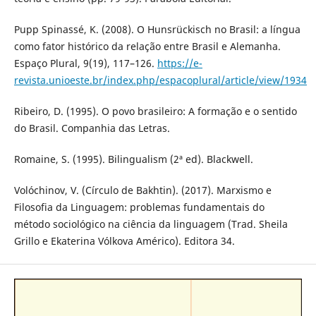
Pupp Spinassé, K. (2008). O Hunsrückisch no Brasil: a língua
como fator histórico da relação entre Brasil e Alemanha.
Espaço Plural, 9(19), 117–126.
https://e-
revista.unioeste.br/index.php/espacoplural/article/view/1934
Ribeiro, D. (1995). O povo brasileiro: A formação e o sentido
do Brasil. Companhia das Letras.
Romaine, S. (1995). Bilingualism (2ª ed). Blackwell.
Volóchinov, V. (Círculo de Bakhtin). (2017). Marxismo e
Filosofia da Linguagem: problemas fundamentais do
método sociológico na ciência da linguagem (Trad. Sheila
Grillo e Ekaterina Vólkova Américo). Editora 34.