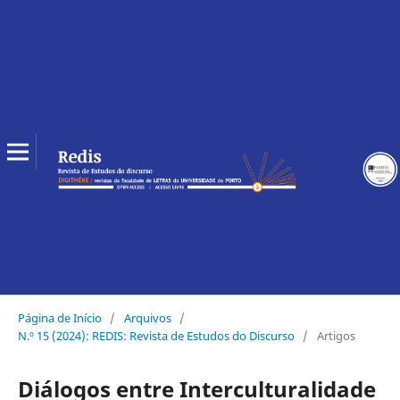
Página de Início
/
Arquivos
/
N.º 15 (2024): REDIS: Revista de Estudos do Discurso
/
Artigos
Diálogos entre Interculturalidade