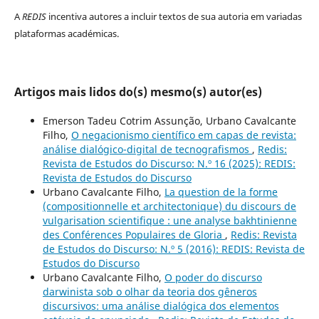
A
REDIS
incentiva autores a incluir textos de sua autoria em variadas
plataformas académicas.
Artigos mais lidos do(s) mesmo(s) autor(es)
Emerson Tadeu Cotrim Assunção, Urbano Cavalcante
Filho,
O negacionismo científico em capas de revista:
análise dialógico-digital de tecnografismos
,
Redis:
Revista de Estudos do Discurso: N.º 16 (2025): REDIS:
Revista de Estudos do Discurso
Urbano Cavalcante Filho,
La question de la forme
(compositionnelle et architectonique) du discours de
vulgarisation scientifique : une analyse bakhtinienne
des Conférences Populaires de Gloria
,
Redis: Revista
de Estudos do Discurso: N.º 5 (2016): REDIS: Revista de
Estudos do Discurso
Urbano Cavalcante Filho,
O poder do discurso
darwinista sob o olhar da teoria dos gêneros
discursivos: uma análise dialógica dos elementos