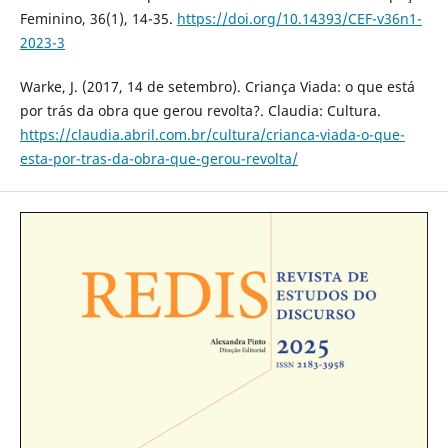
Feminino, 36(1), 14-35.
https://doi.org/10.14393/CEF-v36n1-
2023-3
Warke, J. (2017, 14 de setembro). Criança Viada: o que está
por trás da obra que gerou revolta?. Claudia: Cultura.
https://claudia.abril.com.br/cultura/crianca-viada-o-que-
esta-por-tras-da-obra-que-gerou-revolta/