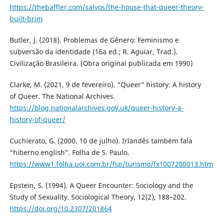
https://thebaffler.com/salvos/the-house-that-queer-theory-
built-brim
Butler, J. (2018). Problemas de Gênero: Feminismo e
subversão da identidade (16a ed.; R. Aguiar, Trad.).
Civilização Brasileira. (Obra original publicada em 1990)
Clarke, M. (2021, 9 de fevereiro). “Queer” history: A history
of Queer. The National Archives.
https://blog.nationalarchives.gov.uk/queer-history-a-
history-of-queer/
Cuchierato, G. (2000, 10 de julho). Irlandês também fala
“hiberno english”. Folha de S. Paulo.
https://www1.folha.uol.com.br/fsp/turismo/fx1007200013.htm
Epstein, S. (1994). A Queer Encounter: Sociology and the
Study of Sexuality. Sociological Theory, 12(2), 188–202.
https://doi.org/10.2307/201864