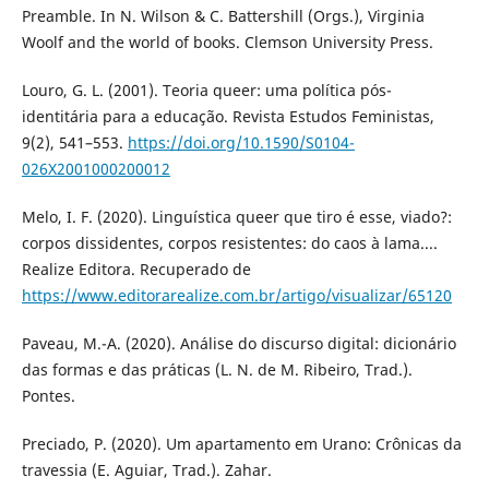
Preamble. In N. Wilson & C. Battershill (Orgs.), Virginia
Woolf and the world of books. Clemson University Press.
Louro, G. L. (2001). Teoria queer: uma política pós-
identitária para a educação. Revista Estudos Feministas,
9(2), 541–553.
https://doi.org/10.1590/S0104-
026X2001000200012
Melo, I. F. (2020). Linguística queer que tiro é esse, viado?:
corpos dissidentes, corpos resistentes: do caos à lama....
Realize Editora. Recuperado de
https://www.editorarealize.com.br/artigo/visualizar/65120
Paveau, M.-A. (2020). Análise do discurso digital: dicionário
das formas e das práticas (L. N. de M. Ribeiro, Trad.).
Pontes.
Preciado, P. (2020). Um apartamento em Urano: Crônicas da
travessia (E. Aguiar, Trad.). Zahar.