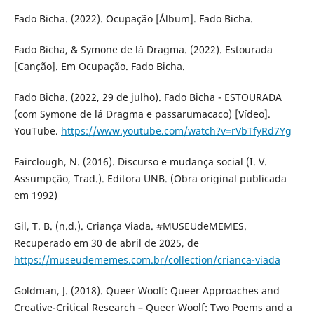
Fado Bicha. (2022). Ocupação [Álbum]. Fado Bicha.
Fado Bicha, & Symone de lá Dragma. (2022). Estourada
[Canção]. Em Ocupação. Fado Bicha.
Fado Bicha. (2022, 29 de julho). Fado Bicha - ESTOURADA
(com Symone de lá Dragma e passarumacaco) [Vídeo].
YouTube.
https://www.youtube.com/watch?v=rVbTfyRd7Yg
Fairclough, N. (2016). Discurso e mudança social (I. V.
Assumpção, Trad.). Editora UNB. (Obra original publicada
em 1992)
Gil, T. B. (n.d.). Criança Viada. #MUSEUdeMEMES.
Recuperado em 30 de abril de 2025, de
https://museudememes.com.br/collection/crianca-viada
Goldman, J. (2018). Queer Woolf: Queer Approaches and
Creative-Critical Research – Queer Woolf: Two Poems and a