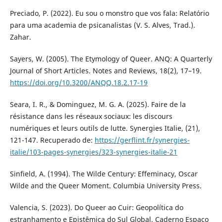
Preciado, P. (2022). Eu sou o monstro que vos fala: Relatório
para uma academia de psicanalistas (V. S. Alves, Trad.).
Zahar.
Sayers, W. (2005). The Etymology of Queer. ANQ: A Quarterly
Journal of Short Articles. Notes and Reviews, 18(2), 17–19.
https://doi.org/10.3200/ANQQ.18.2.17-19
Seara, I. R., & Dominguez, M. G. A. (2025). Faire de la
résistance dans les réseaux sociaux: les discours
numériques et leurs outils de lutte. Synergies Italie, (21),
121-147. Recuperado de:
https://gerflint.fr/synergies-
italie/103-pages-synergies/323-synergies-italie-21
Sinfield, A. (1994). The Wilde Century: Effeminacy, Oscar
Wilde and the Queer Moment. Columbia University Press.
Valencia, S. (2023). Do Queer ao Cuir: Geopolítica do
estranhamento e Epistêmica do Sul Global. Caderno Espaço