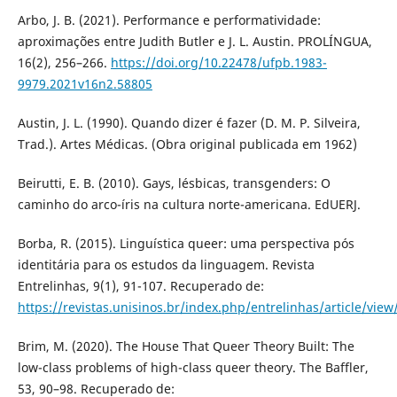
Arbo, J. B. (2021). Performance e performatividade:
aproximações entre Judith Butler e J. L. Austin. PROLÍNGUA,
16(2), 256–266.
https://doi.org/10.22478/ufpb.1983-
9979.2021v16n2.58805
Austin, J. L. (1990). Quando dizer é fazer (D. M. P. Silveira,
Trad.). Artes Médicas. (Obra original publicada em 1962)
Beirutti, E. B. (2010). Gays, lésbicas, transgenders: O
caminho do arco-íris na cultura norte-americana. EdUERJ.
Borba, R. (2015). Linguística queer: uma perspectiva pós
identitária para os estudos da linguagem. Revista
Entrelinhas, 9(1), 91-107. Recuperado de:
https://revistas.unisinos.br/index.php/entrelinhas/article/vie
Brim, M. (2020). The House That Queer Theory Built: The
low-class problems of high-class queer theory. The Baffler,
53, 90–98. Recuperado de: