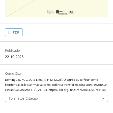
PDF
Publicado
22-10-2025
Como Citar
Dominguez, M. G. A., & Lima, R. F. M. (2025). Discurso queer/cuir como
resistência: práxis afirmativa como potência transformadora.
Redis: Revista De
Estudos Do Discurso
, (16), 79–103. https://doi.org/10.21747/21833958/red16a3
Formatos Citação