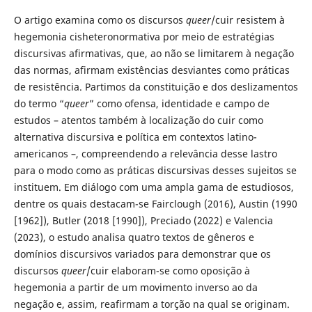
O artigo examina como os discursos
queer
/cuir resistem à
hegemonia cisheteronormativa por meio de estratégias
discursivas afirmativas, que, ao não se limitarem à negação
das normas, afirmam existências desviantes como práticas
de resistência. Partimos da constituição e dos deslizamentos
do termo “
queer
” como ofensa, identidade e campo de
estudos – atentos também à localização do cuir como
alternativa discursiva e política em contextos latino-
americanos –, compreendendo a relevância desse lastro
para o modo como as práticas discursivas desses sujeitos se
instituem. Em diálogo com uma ampla gama de estudiosos,
dentre os quais destacam-se Fairclough (2016), Austin (1990
[1962]), Butler (2018 [1990]), Preciado (2022) e Valencia
(2023), o estudo analisa quatro textos de gêneros e
domínios discursivos variados para demonstrar que os
discursos
queer
/cuir elaboram-se como oposição à
hegemonia a partir de um movimento inverso ao da
negação e, assim, reafirmam a torção na qual se originam.