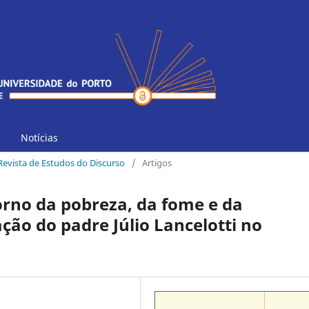
Notícias
 Revista de Estudos do Discurso
/
Artigos
orno da pobreza, da fome e da
ão do padre Júlio Lancelotti no