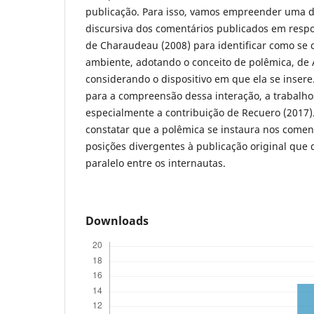
publicação. Para isso, vamos empreender uma d
discursiva dos comentários publicados em respo
de Charaudeau (2008) para identificar como se 
ambiente, adotando o conceito de polêmica, de 
considerando o dispositivo em que ela se inser
para a compreensão dessa interação, a trabalhos
especialmente a contribuição de Recuero (2017)
constatar que a polêmica se instaura nos coment
posições divergentes à publicação original que 
paralelo entre os internautas.
Downloads