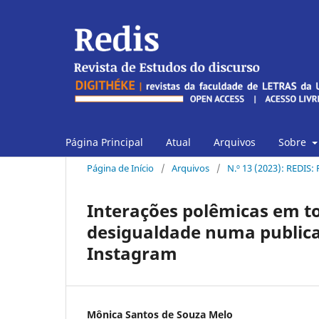
Página Principal
Atual
Arquivos
Sobre
Página de Início
/
Arquivos
/
N.º 13 (2023): REDIS:
Interações polêmicas em t
desigualdade numa publicaç
Instagram
Mônica Santos de Souza Melo