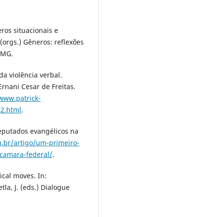
ros situacionais e
 (orgs.) Gêneros: reflexões
FMG.
da violência verbal.
rnani Cesar de Freitas.
/www.patrick-
62.html
.
eputados evangélicos na
g.br/artigo/um-primeiro-
-camara-federal/
.
ical moves. In:
tla, J. (eds.) Dialogue