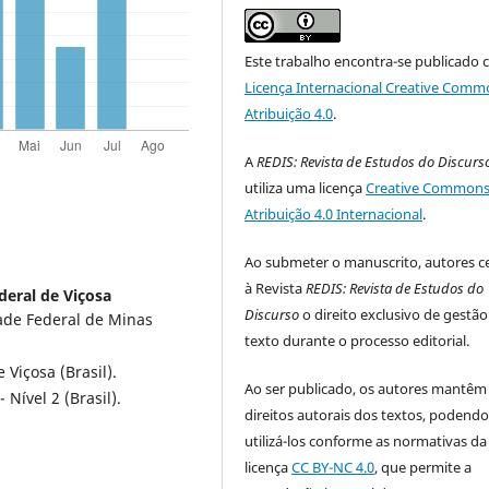
Este trabalho encontra-se publicado 
Licença Internacional Creative Comm
Atribuição 4.0
.
A
REDIS: Revista de Estudos do Discurs
utiliza uma licença
Creative Commons
Atribuição 4.0 Internacional
.
Ao submeter o manuscrito, autores 
à Revista
REDIS: Revista de Estudos do
deral de Viçosa
Discurso
o direito exclusivo de gestã
ade Federal de Minas
texto durante o processo editorial.
Viçosa (Brasil).
Ao ser publicado, os autores mantêm
Nível 2 (Brasil).
direitos autorais dos textos, podend
utilizá-los conforme as normativas da
licença
CC BY-NC 4.0
, que permite a