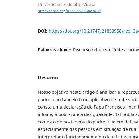
Universidade Federal de Viçosa
https://orcid.org/0000-0002-6502-9280
DOI:
https://doi.org/10.21747/21833958/red13a
Palavras-chave:
Discurso religioso, Redes sociai
Resumo
Nosso objetivo neste artigo é analisar a reper
padre Júlio Lancelotti no aplicativo de rede soci
consta uma declaração do Papa Francisco, mani
à fome, à pobreza e à desigualdade. Tal public
contexto de postagens do padre Júlio em defesa
especialmente das pessoas em situação de rua. 
interpretar o funcionamento do debate instaura