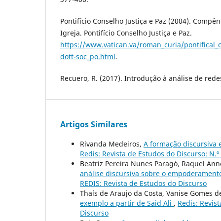
Pontifício Conselho Justiça e Paz (2004). Compên
Igreja. Pontifício Conselho Justiça e Paz.
https://www.vatican.va/roman_curia/pontifical
dott-soc_po.html
.
Recuero, R. (2017). Introdução à análise de rede
Artigos Similares
Rivanda Medeiros,
A formação discursiva 
Redis: Revista de Estudos do Discurso: N.º
Beatriz Pereira Nunes Paragó, Raquel Ann
análise discursiva sobre o empoderament
REDIS: Revista de Estudos do Discurso
Thaís de Araujo da Costa, Vanise Gomes 
exemplo a partir de Said Ali
,
Redis: Revist
Discurso