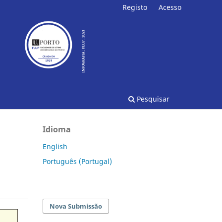
Registo
Acesso
Pesquisar
Idioma
English
Português (Portugal)
Nova Submissão